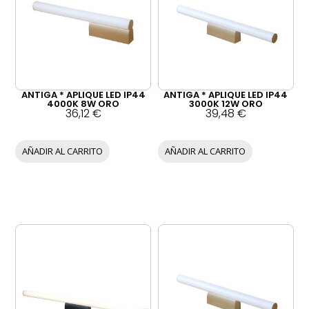
ANTIGA * APLIQUE LED IP44
ANTIGA * APLIQUE LED IP44
4000K 8W ORO
3000K 12W ORO
36,12
€
39,48
€
AÑADIR AL CARRITO
AÑADIR AL CARRITO