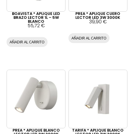
BOAVISTA * APLIQUE LED
PREA * APLIQUE CUERO
BRAZO LECTOR 1L – 5W
LECTOR LED 3W 3000K
39,90
€
BLANCO
55,72
€
AÑADIR AL CARRITO
AÑADIR AL CARRITO
PREA * APLIQUE BLANCO
TARIFA * APLIQUE BLANCO