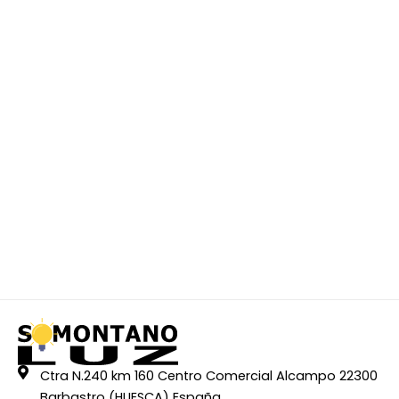
Ctra N.240 km 160 Centro Comercial Alcampo 22300
Barbastro (HUESCA) España