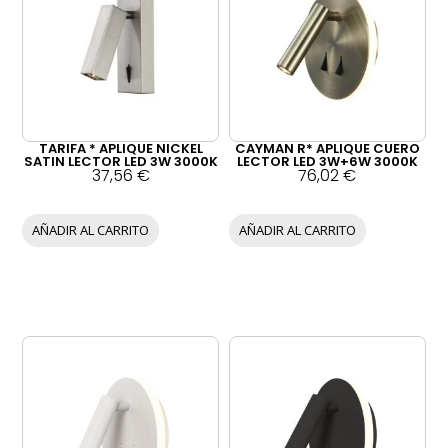
TARIFA * APLIQUE NICKEL
CAYMAN R* APLIQUE CUERO
SATIN LECTOR LED 3W 3000K
LECTOR LED 3W+6W 3000K
37,56
€
76,02
€
AÑADIR AL CARRITO
AÑADIR AL CARRITO