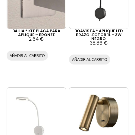
BAHIA * KIT PLACA PARA
BOAVISTA * APLIQUE LED
APLIQUE – BRONZE
BRAZO LECTOR 1L – 3W
2,64
€
NEGRO
38,86
€
AÑADIR AL CARRITO
AÑADIR AL CARRITO