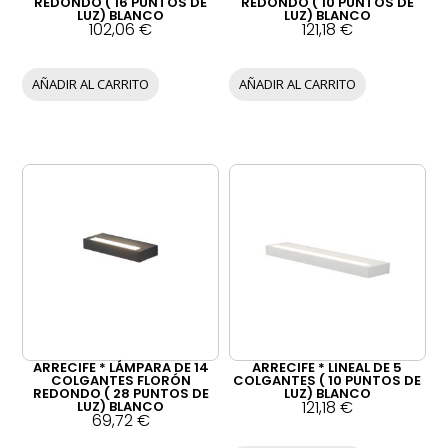
REDONDO ( 16 PUNTOS DE
REDONDO ( 10 PUNTOS DE
LUZ) BLANCO
LUZ) BLANCO
102,06
€
121,18
€
AÑADIR AL CARRITO
AÑADIR AL CARRITO
ARRECIFE * LÁMPARA DE 14
ARRECIFE * LINEAL DE 5
COLGANTES FLORÓN
COLGANTES ( 10 PUNTOS DE
REDONDO ( 28 PUNTOS DE
LUZ) BLANCO
121,18
€
LUZ) BLANCO
69,72
€