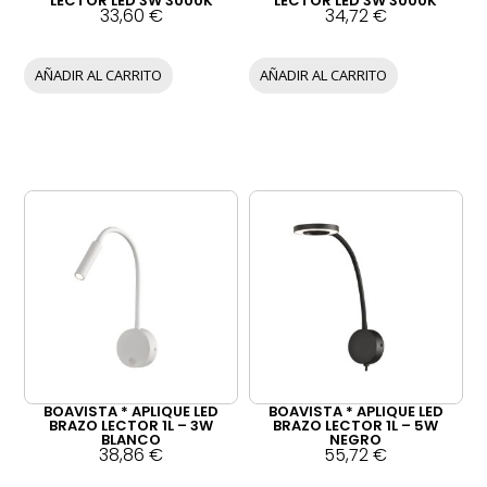
LECTOR LED 3W 3000K
LECTOR LED 3W 3000K
33,60
€
34,72
€
AÑADIR AL CARRITO
AÑADIR AL CARRITO
BOAVISTA * APLIQUE LED
BOAVISTA * APLIQUE LED
BRAZO LECTOR 1L – 3W
BRAZO LECTOR 1L – 5W
BLANCO
NEGRO
38,86
€
55,72
€