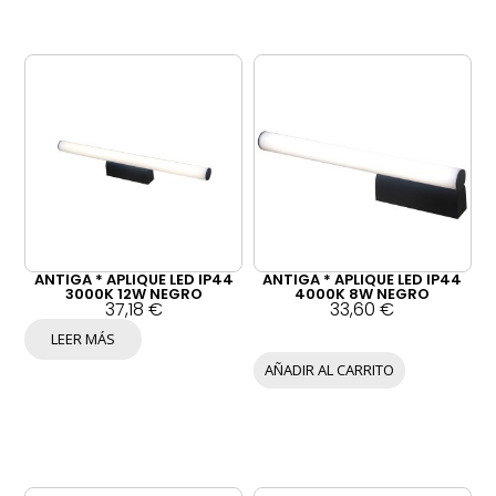
ANTIGA * APLIQUE LED IP44
ANTIGA * APLIQUE LED IP44
3000K 12W NEGRO
4000K 8W NEGRO
37,18
€
33,60
€
LEER MÁS
AÑADIR AL CARRITO