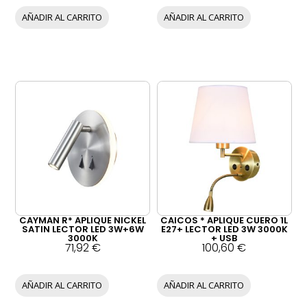
AÑADIR AL CARRITO
AÑADIR AL CARRITO
CAYMAN R* APLIQUE NICKEL
CAICOS * APLIQUE CUERO 1L
SATIN LECTOR LED 3W+6W
E27+ LECTOR LED 3W 3000K
3000K
+ USB
71,92
€
100,60
€
AÑADIR AL CARRITO
AÑADIR AL CARRITO