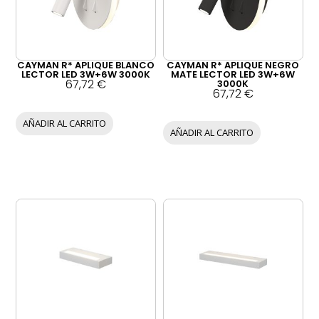
CAYMAN R* APLIQUE BLANCO
CAYMAN R* APLIQUE NEGRO
LECTOR LED 3W+6W 3000K
MATE LECTOR LED 3W+6W
67,72
€
3000K
67,72
€
AÑADIR AL CARRITO
AÑADIR AL CARRITO