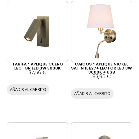
TARIFA * APLIQUE CUERO
CAICOS * APLIQUE NICKEL
LECTOR LED 3W 3000K
SATIN 1L E27+ LECTOR LED 3W
37,56
€
3000K + USB
93,96
€
AÑADIR AL CARRITO
AÑADIR AL CARRITO