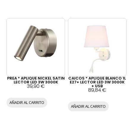
PREA * APLIQUE NICKEL SATIN
CAICOS * APLIQUE BLANCO 1L
LECTOR LED 3W 3000K
E27+ LECTOR LED 3W 3000K
39,90
€
+ USB
89,84
€
AÑADIR AL CARRITO
AÑADIR AL CARRITO