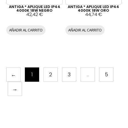
ANTIGA * APLIQUE LED IP44
ANTIGA * APLIQUE LED IP44
4000K 18W NEGRO
4000K 18W ORO
42,42
€
44,74
€
AÑADIR AL CARRITO
AÑADIR AL CARRITO
←
1
2
3
…
5
→