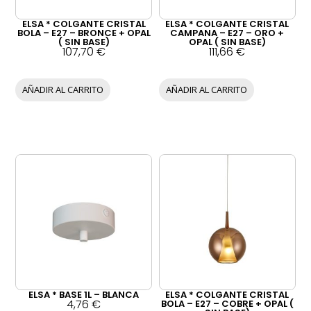
ELSA * COLGANTE CRISTAL
ELSA * COLGANTE CRISTAL
BOLA – E27 – BRONCE + OPAL
CAMPANA – E27 – ORO +
( SIN BASE)
OPAL ( SIN BASE)
107,70
€
111,66
€
AÑADIR AL CARRITO
AÑADIR AL CARRITO
ELSA * BASE 1L – BLANCA
ELSA * COLGANTE CRISTAL
4,76
€
BOLA – E27 – COBRE + OPAL (