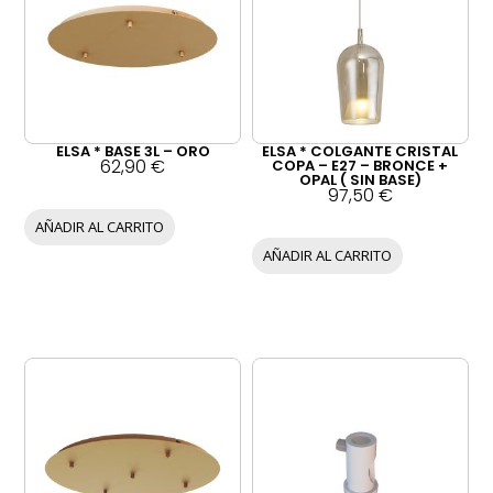
ELSA * BASE 3L – ORO
ELSA * COLGANTE CRISTAL
62,90
€
COPA – E27 – BRONCE +
OPAL ( SIN BASE)
97,50
€
AÑADIR AL CARRITO
AÑADIR AL CARRITO