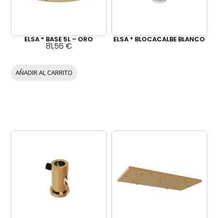
ELSA * BASE 5L – ORO
ELSA * BLOCACALBE BLANCO
81,56
€
AÑADIR AL CARRITO