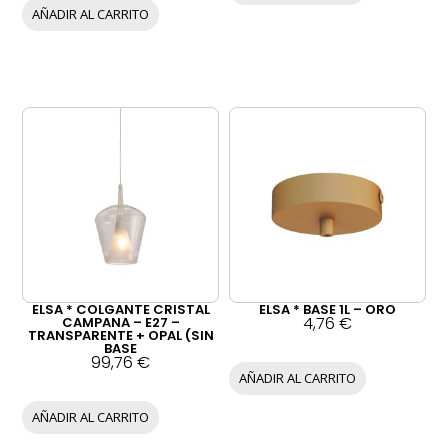
AÑADIR AL CARRITO
ELSA * COLGANTE CRISTAL
ELSA * BASE 1L – ORO
4,76
€
CAMPANA – E27 –
TRANSPARENTE + OPAL (SIN
BASE
99,76
€
AÑADIR AL CARRITO
AÑADIR AL CARRITO