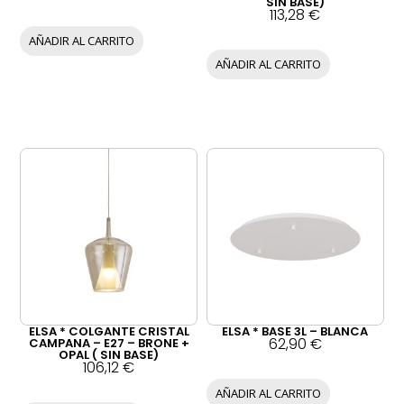
SIN BASE)
113,28
€
AÑADIR AL CARRITO
AÑADIR AL CARRITO
ELSA * COLGANTE CRISTAL
ELSA * BASE 3L – BLANCA
62,90
€
CAMPANA – E27 – BRONE +
OPAL ( SIN BASE)
106,12
€
AÑADIR AL CARRITO