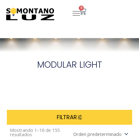
Ir
0
Carrito
al
contenido
MODULAR LIGHT
FILTRAR
Mostrando 1–16 de 155
resultados