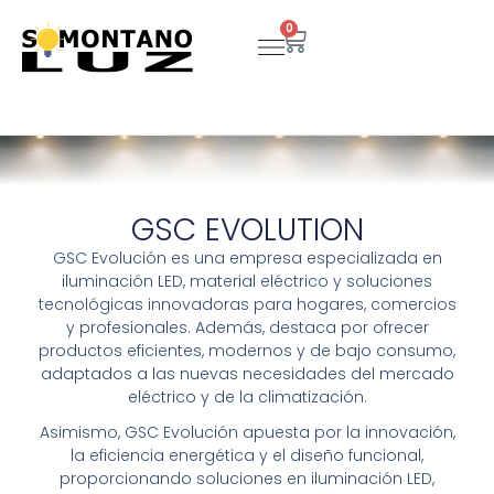
Ir
0
Carrito
al
contenido
GSC EVOLUTION
GSC Evolución es una empresa especializada en
iluminación LED, material eléctrico y soluciones
tecnológicas innovadoras para hogares, comercios
y profesionales. Además, destaca por ofrecer
productos eficientes, modernos y de bajo consumo,
adaptados a las nuevas necesidades del mercado
eléctrico y de la climatización.
Asimismo, GSC Evolución apuesta por la innovación,
la eficiencia energética y el diseño funcional,
proporcionando soluciones en iluminación LED,