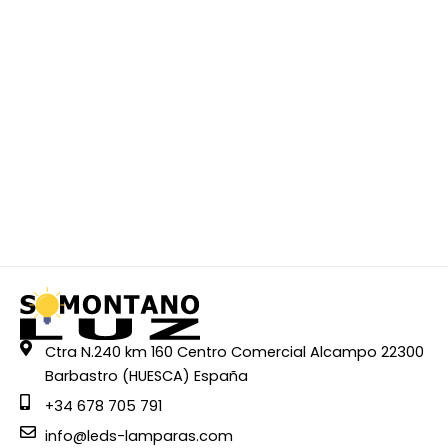
Ctra N.240 km 160 Centro Comercial Alcampo 22300
Barbastro (HUESCA) España
+34 678 705 791
info@leds-lamparas.com