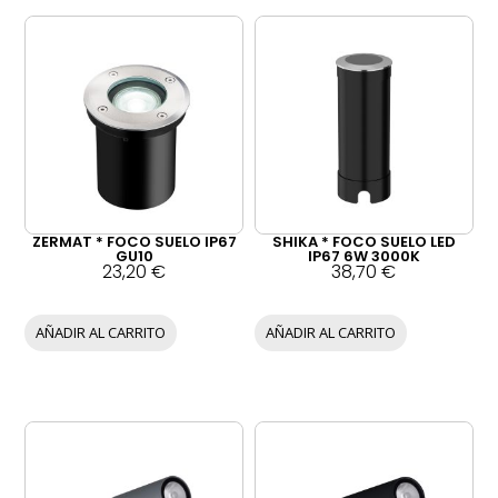
ZERMAT * FOCO SUELO IP67
SHIKA * FOCO SUELO LED
GU10
IP67 6W 3000K
23,20
€
38,70
€
AÑADIR AL CARRITO
AÑADIR AL CARRITO