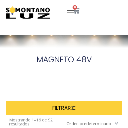
Ir
0
Carrito
al
contenido
MAGNETO 48V
FILTRAR
Mostrando 1–16 de 92
resultados