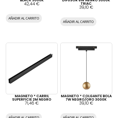
BLACK 3000K
DIFUSOR 8W NEGRO 3000K
42,44
€
TRIAC
39,10
€
AÑADIR AL CARRITO
AÑADIR AL CARRITO
MAGNETO * CARRIL
MAGNETO * COLGANTE BOLA
SUPERFICIE 2M NEGRO
7W NEGRO/ORO 3000K
71,46
€
39,10
€
AÑADIR AL CARRITO
AÑADIR AL CARRITO