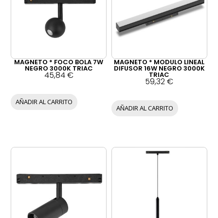
MAGNETO * FOCO BOLA 7W
MAGNETO * MODULO LINEAL
NEGRO 3000K TRIAC
DIFUSOR 16W NEGRO 3000K
45,84
€
TRIAC
59,32
€
AÑADIR AL CARRITO
AÑADIR AL CARRITO