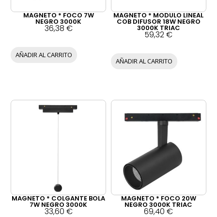
MAGNETO * FOCO 7W
MAGNETO * MODULO LINEAL
NEGRO 3000K
COB DIFUSOR 18W NEGRO
36,38
€
3000K TRIAC
59,32
€
AÑADIR AL CARRITO
AÑADIR AL CARRITO
MAGNETO * COLGANTE BOLA
MAGNETO * FOCO 20W
7W NEGRO 3000K
NEGRO 3000K TRIAC
33,60
€
69,40
€