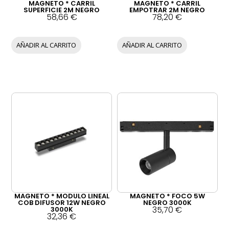
MAGNETO * CARRIL
MAGNETO * CARRIL
SUPERFICIE 2M NEGRO
EMPOTRAR 2M NEGRO
58,66
€
78,20
€
AÑADIR AL CARRITO
AÑADIR AL CARRITO
MAGNETO * MODULO LINEAL
MAGNETO * FOCO 5W
COB DIFUSOR 12W NEGRO
NEGRO 3000K
35,70
€
3000K
32,36
€