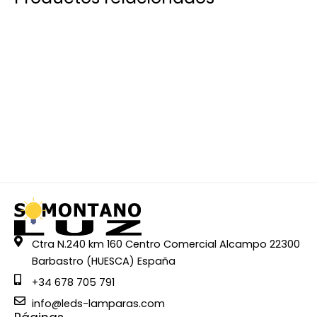
Ctra N.240 km 160 Centro Comercial Alcampo 22300
Barbastro (HUESCA) España
+34 678 705 791
info@leds-lamparas.com