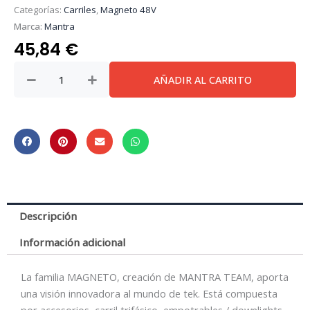
Categorías:
Carriles
,
Magneto 48V
Marca:
Mantra
45,84
€
MAGNETO
AÑADIR AL CARRITO
*
FOCO
7W
TRIAC
ZOOM
3000K
cantidad
Descripción
Información adicional
La familia MAGNETO, creación de MANTRA TEAM, aporta
una visión innovadora al mundo de tek. Está compuesta