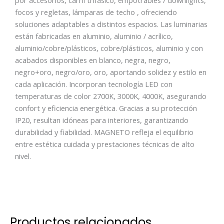
por accesorios, carril trifásico, empotrables / downlights,
focos y regletas, lámparas de techo , ofreciendo
soluciones adaptables a distintos espacios. Las luminarias
están fabricadas en aluminio, aluminio / acrílico,
aluminio/cobre/plásticos, cobre/plásticos, aluminio y con
acabados disponibles en blanco, negra, negro,
negro+oro, negro/oro, oro, aportando solidez y estilo en
cada aplicación. Incorporan tecnología LED con
temperaturas de color 2700K, 3000K, 4000K, asegurando
confort y eficiencia energética. Gracias a su protección
IP20, resultan idóneas para interiores, garantizando
durabilidad y fiabilidad. MAGNETO refleja el equilibrio
entre estética cuidada y prestaciones técnicas de alto
nivel.
Productos relacionados