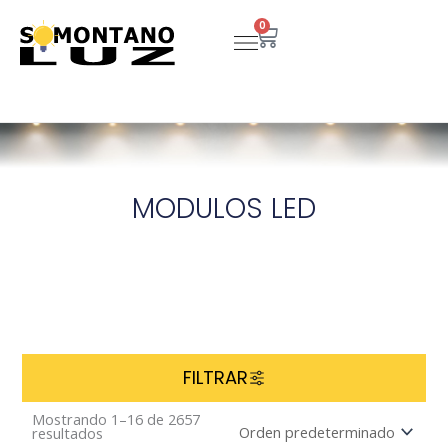
Ir
0
Carrito
al
contenido
MODULOS LED
FILTRAR
Mostrando 1–16 de 2657
resultados