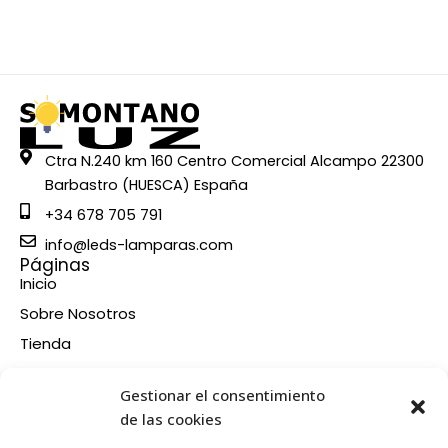
Ctra N.240 km 160 Centro Comercial Alcampo 22300
Barbastro (HUESCA) España
+34 678 705 791
info@leds-lamparas.com
Páginas
Inicio
Sobre Nosotros
Tienda
Contacto
Información
Gestionar el consentimiento
Aviso legal
de las cookies
Política de privacidad