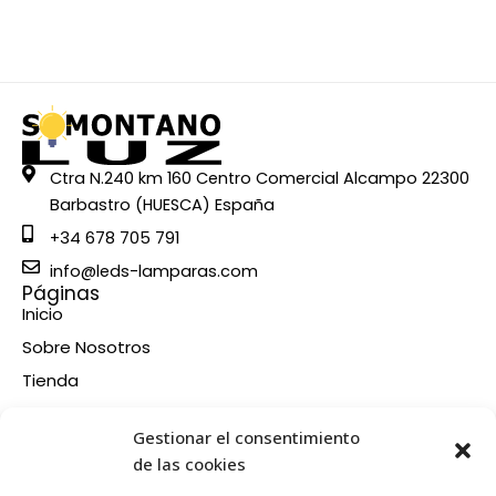
Ctra N.240 km 160 Centro Comercial Alcampo 22300
Barbastro (HUESCA) España
+34 678 705 791
info@leds-lamparas.com
Páginas
Inicio
Sobre Nosotros
Tienda
Contacto
Información
Gestionar el consentimiento
Aviso legal
de las cookies
Política de privacidad