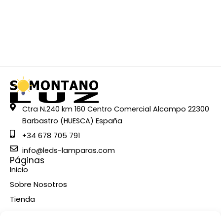
Ctra N.240 km 160 Centro Comercial Alcampo 22300
Barbastro (HUESCA) España
+34 678 705 791
info@leds-lamparas.com
Páginas
Inicio
Sobre Nosotros
Tienda
Contacto