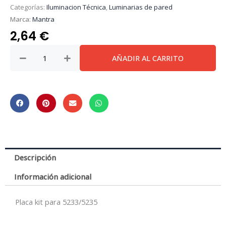
Categorías:
Iluminacion Técnica
,
Luminarias de pared
Marca:
Mantra
2,64
€
Bahia
AÑADIR AL CARRITO
*
Kit
Placa
Para
Aplique
-
Bronze
cantidad
Descripción
Información adicional
Placa kit para 5233/5235