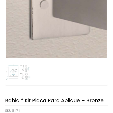
Bahia * Kit Placa Para Aplique – Bronze
SKU
5171