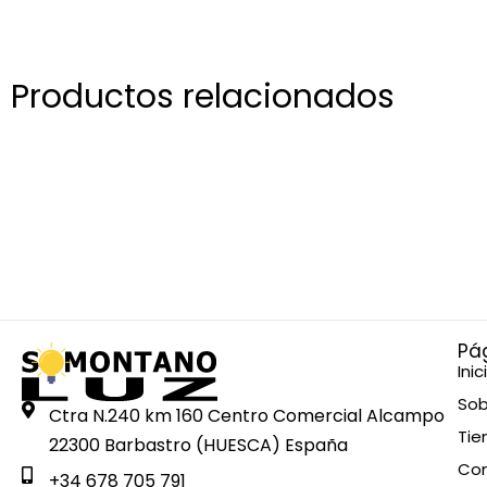
Productos relacionados
Pá
Inic
Sob
Ctra N.240 km 160 Centro Comercial Alcampo
Tie
22300 Barbastro (HUESCA) España
Co
+34 678 705 791