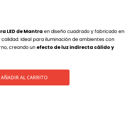
ora LED de Mantra
en diseño cuadrado y fabricado en
a calidad. Ideal para iluminación de ambientes con
rno, creando un
efecto de luz indirecta cálido y
AÑADIR AL CARRITO