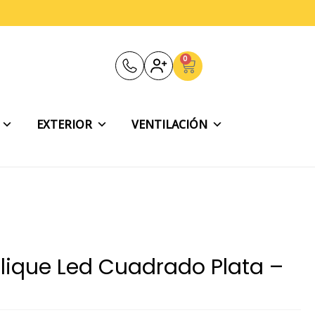
0
Carrito
EXTERIOR
VENTILACIÓN
plique Led Cuadrado Plata –