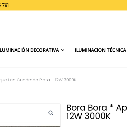
 791
ILUMINACIÓN DECORATIVA
ILUMINACION TÉCNICA
ique Led Cuadrado Plata – 12W 3000K
Bora Bora * A
12W 3000K