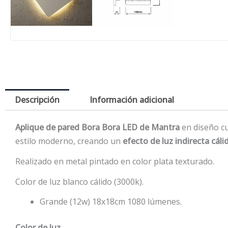
Descripción
Información adicional
Aplique de pared Bora Bora LED de Mantra
en diseño cu
estilo moderno, creando un
efecto de luz indirecta cál
Realizado en metal pintado en color plata texturado.
Color de luz blanco cálido (3000k).
Grande (12w) 18x18cm 1080 lúmenes.
Color de luz