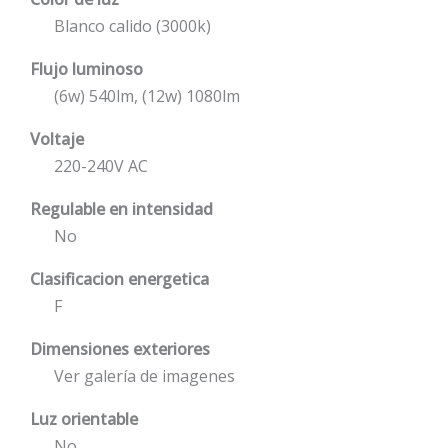
Blanco calido (3000k)
Flujo luminoso
(6w) 540lm, (12w) 1080lm
Voltaje
220-240V AC
Regulable en intensidad
No
Clasificacion energetica
F
Dimensiones exteriores
Ver galería de imagenes
Luz orientable
No