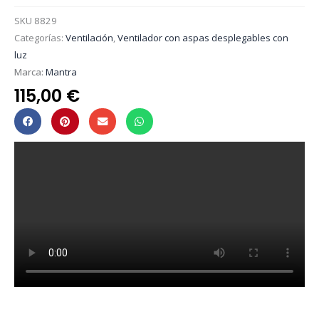
SKU
8829
Categorías:
Ventilación
,
Ventilador con aspas desplegables con
luz
Marca:
Mantra
115,00
€