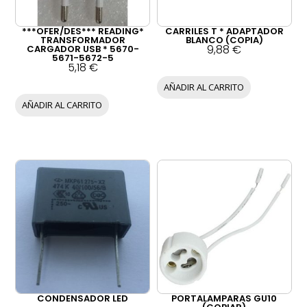
***OFER/DES*** READING*
CARRILES T * ADAPTADOR
TRANSFORMADOR
BLANCO (COPIA)
9,88
€
CARGADOR USB * 5670-
5671-5672-5
5,18
€
AÑADIR AL CARRITO
AÑADIR AL CARRITO
CONDENSADOR LED
PORTALAMPARAS GU10