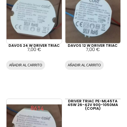
DAVOS 24 W DRIVER TRIAC
DAVOS 12 W DRIVER TRIAC
7,00
€
7,00
€
AÑADIR AL CARRITO
AÑADIR AL CARRITO
DRIVER TRIAC PE-ML45TA
45W 26-42V 900-1050MA
(COPIA)