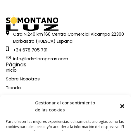
Ctra N.240 km 160 Centro Comercial Alcampo 22300
Barbastro (HUESCA) España
+34 678 705 791
info@leds-lamparas.com
Páginas
Inicio
Sobre Nosotros
Tienda
Contacto
Información
Gestionar el consentimiento
Aviso legal
de las cookies
Política de privacidad
Para ofrecer las mejores experiencias, utilizamos tecnologías como las
Condiciones de compra
cookies para almacenar y/o acceder a la información del dispositivo. El