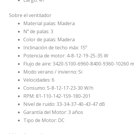
Sobre el ventilador
Material palas:
Madera
Nº de palas:
3
Color de palas:
Madera
Inclinación de techo máx:
15º
Potencia de motor:
4-8-12-19-25-35 W
Flujo de aire:
3420-5100-6960-8400-9360-10260 
Modo verano / invierno:
Si
Velocidades:
6
Consumo:
5-8-12-17-23-30 W/h
RPM:
81-110-142-159-180-201
Nivel de ruido:
33-34-37-40-43-47 dB
Garantía del Motor:
3
años
Tipo de Motor:
DC