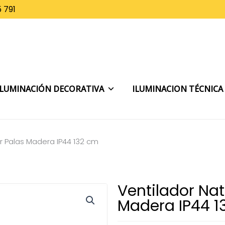
 791
ILUMINACIÓN DECORATIVA
ILUMINACION TÉCNICA
ior Palas Madera IP44 132 cm
Ventilador Nati
Madera IP44 1