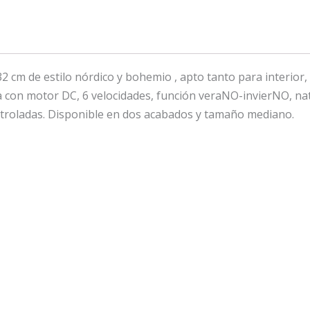
2 cm de estilo nórdico y bohemio , apto tanto para interio
a con motor DC, 6 velocidades, función veraNO-invierNO, n
ntroladas. Disponible en dos acabados y tamaño mediano.