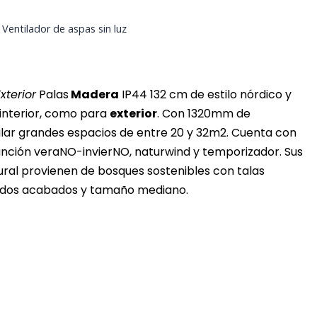
,
Ventilador de aspas sin luz
Exterior
Palas
Madera
IP44 132 cm de estilo nórdico y
interior, como para
exterior
. Con 1320mm de
lar grandes espacios de entre 20 y 32m2. Cuenta con
unción veraNO-invierNO, naturwind y temporizador. Sus
ral provienen de bosques sostenibles con talas
n dos acabados y tamaño mediano.
era