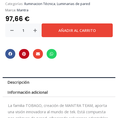
Categorías:
Iluminacion Técnica
,
Luminarias de pared
Marca:
Mantra
97,66
€
Tobago
AÑADIR AL CARRITO
*
Aplique
12W
3000K
White
cantidad
Descripción
Información adicional
La familia TOBAGO, creación de MANTRA TEAM, aporta
una visión innovadora al mundo de tek. Está compuesta