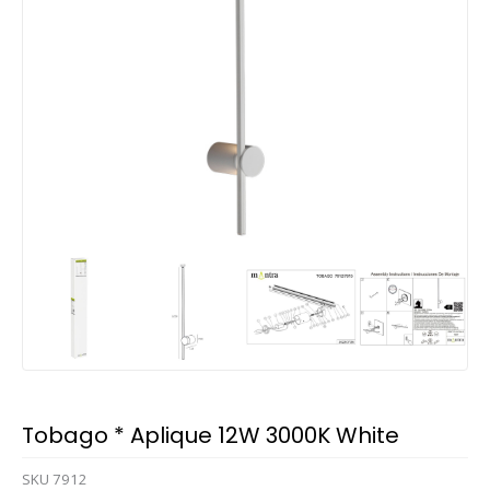
Tobago * Aplique 12W 3000K White
SKU
7912