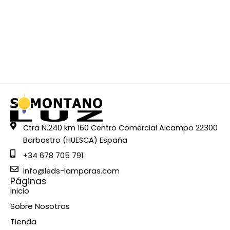
Ctra N.240 km 160 Centro Comercial Alcampo 22300
Barbastro (HUESCA) España
+34 678 705 791
info@leds-lamparas.com
Páginas
Inicio
Sobre Nosotros
Tienda