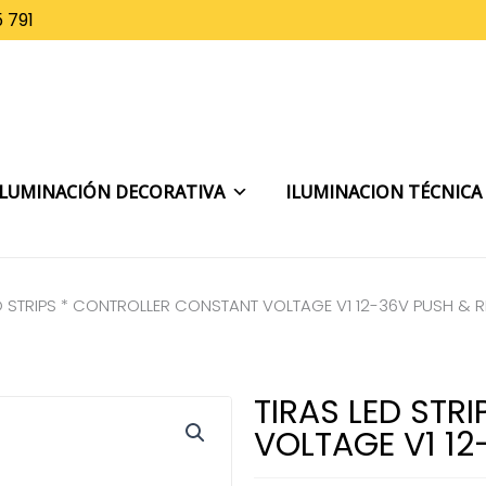
 791
ILUMINACIÓN DECORATIVA
ILUMINACION TÉCNICA
D STRIPS * CONTROLLER CONSTANT VOLTAGE V1 12-36V PUSH & R
TIRAS LED STR
VOLTAGE V1 12