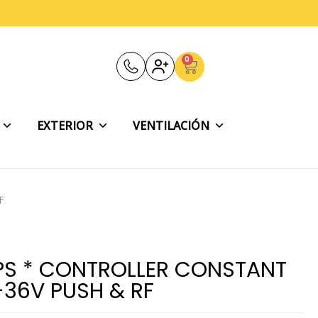
0
Carrito
EXTERIOR
VENTILACIÓN
F
IPS * CONTROLLER CONSTANT
-36V PUSH & RF