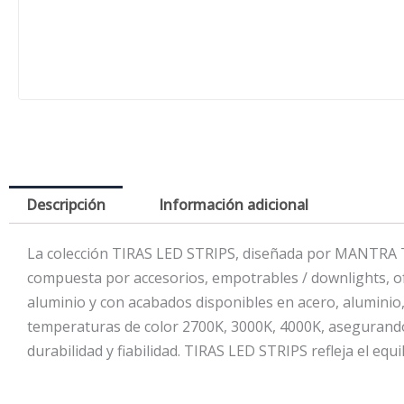
Descripción
Información adicional
La colección TIRAS LED STRIPS, diseñada por MANTRA TE
compuesta por accesorios, empotrables / downlights, ofr
aluminio y con acabados disponibles en acero, aluminio,
temperaturas de color 2700K, 3000K, 4000K, asegurando c
durabilidad y fiabilidad. TIRAS LED STRIPS refleja el equi