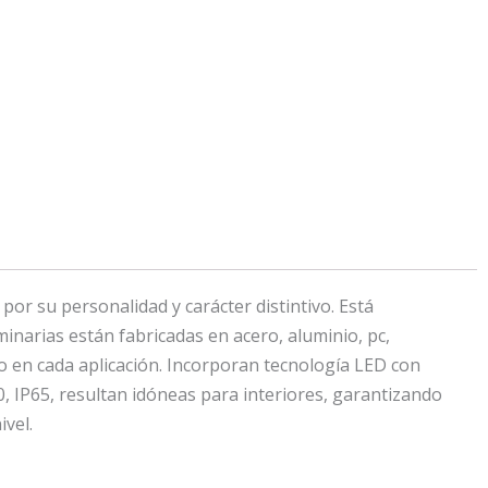
r su personalidad y carácter distintivo. Está
inarias están fabricadas en acero, aluminio, pc,
lo en cada aplicación. Incorporan tecnología LED con
, IP65, resultan idóneas para interiores, garantizando
ivel.