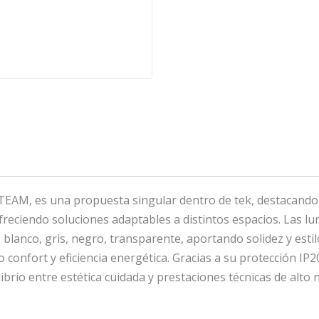
RF
cantidad
AM, es una propuesta singular dentro de tek, destacando po
eciendo soluciones adaptables a distintos espacios. Las lum
 blanco, gris, negro, transparente, aportando solidez y esti
onfort y eficiencia energética. Gracias a su protección IP20
librio entre estética cuidada y prestaciones técnicas de alto n