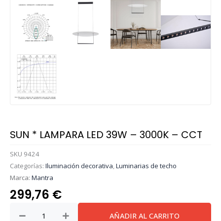
SUN * LAMPARA LED 39W – 3000K – CCT
SKU
9424
Categorías:
Iluminación decorativa
,
Luminarias de techo
Marca:
Mantra
299,76
€
SUN
AÑADIR AL CARRITO
*