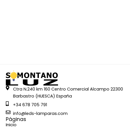
Ctra N.240 km 160 Centro Comercial Alcampo 22300
Barbastro (HUESCA) España
+34 678 705 791
info@leds-lamparas.com
Páginas
Inicio