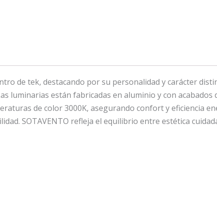
o de tek, destacando por su personalidad y carácter distin
Las luminarias están fabricadas en aluminio y con acabados d
raturas de color 3000K, asegurando confort y eficiencia ener
lidad. SOTAVENTO refleja el equilibrio entre estética cuidada