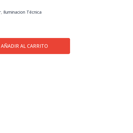
r
,
Iluminacion Técnica
AÑADIR AL CARRITO