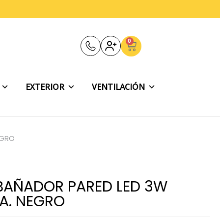
0
Carrito
EXTERIOR
VENTILACIÓN
EGRO
BAÑADOR PARED LED 3W
UA. NEGRO