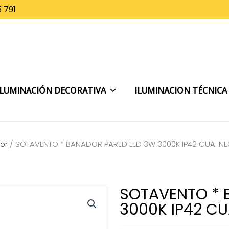
 791
ILUMINACIÓN DECORATIVA
ILUMINACION TÉCNICA
or
/
SOTAVENTO * BAÑADOR PARED LED 3W 3000K IP42 CUA. N
SOTAVENTO * 
3000K IP42 C