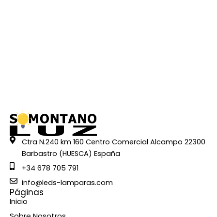
Ctra N.240 km 160 Centro Comercial Alcampo 22300
Barbastro (HUESCA) España
+34 678 705 791
info@leds-lamparas.com
Páginas
Inicio
Sobre Nosotros