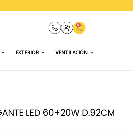
0
Carrito
EXTERIOR
VENTILACIÓN
GANTE LED 60+20W D.92CM