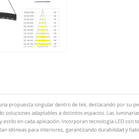
 propuesta singular dentro de tek, destacando por su pers
o soluciones adaptables a distintos espacios. Las luminari
 y estilo en cada aplicación. Incorporan tecnología LED con
ltan idóneas para interiores, garantizando durabilidad y fiabi