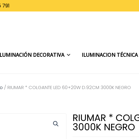
 791
ILUMINACIÓN DECORATIVA
ILUMINACION TÉCNICA
ho
/
RIUMAR * COLGANTE LED 60+20W D.92CM 3000K NEGRO
RIUMAR * COL
3000K NEGRO