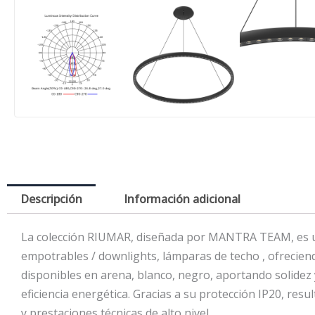
Descripción
Información adicional
La colección RIUMAR, diseñada por MANTRA TEAM, es una
empotrables / downlights, lámparas de techo , ofreciend
disponibles en arena, blanco, negro, aportando solidez
eficiencia energética. Gracias a su protección IP20, resu
y prestaciones técnicas de alto nivel.