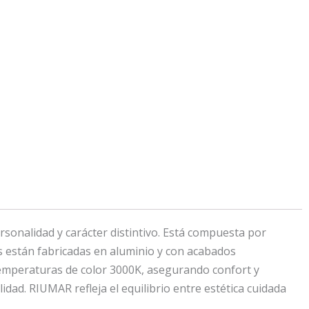
onalidad y carácter distintivo. Está compuesta por
as están fabricadas en aluminio y con acabados
 temperaturas de color 3000K, asegurando confort y
lidad. RIUMAR refleja el equilibrio entre estética cuidada