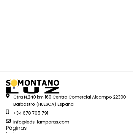
Ctra N.240 km 160 Centro Comercial Alcampo 22300
Barbastro (HUESCA) España
+34 678 705 791
info@leds-lamparas.com
Páginas