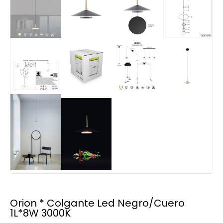
Orion * Colgante Led Negro/Cuero
1L*8W 3000K