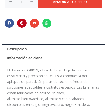
AÑADIR AL CARRITO
*
Blocacables
Negro
cantidad
Descripción
Información adicional
El diseño de ORION, obra de Hugo Tejada, combina
creatividad y precisión en tek. Está compuesta por
apliques de pared, lámparas de techo , ofreciendo
soluciones adaptables a distintos espacios. Las luminarias
están fabricadas en acrílico / blanco,
aluminio/hierro/acrílico, aluminio y con acabados
disponibles en negro, negro+cuero, negro+madera,