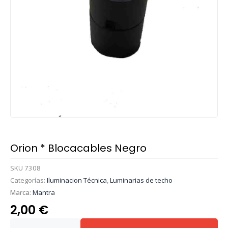
Orion * Blocacables Negro
SKU
7308
Categorías:
Iluminacion Técnica
,
Luminarias de techo
Marca:
Mantra
2,00
€
Orion