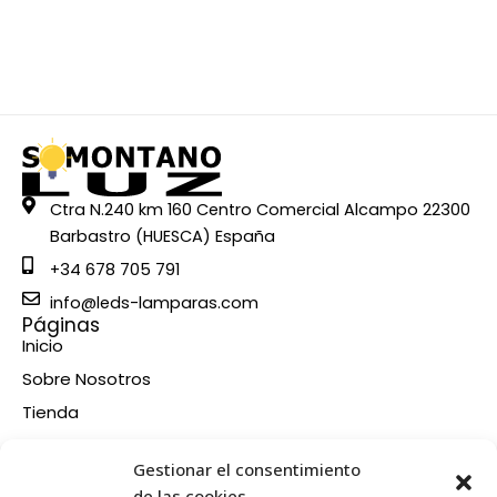
Ctra N.240 km 160 Centro Comercial Alcampo 22300
Barbastro (HUESCA) España
+34 678 705 791
info@leds-lamparas.com
Páginas
Inicio
Sobre Nosotros
Tienda
Contacto
Información
Gestionar el consentimiento
Aviso legal
de las cookies