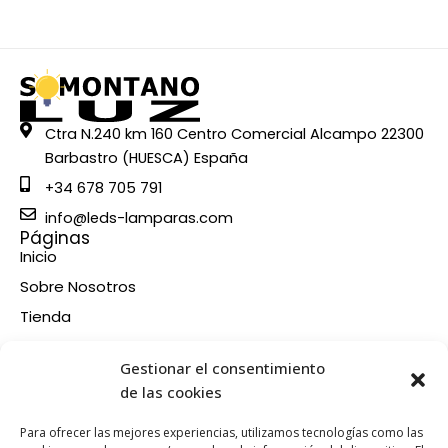
Ctra N.240 km 160 Centro Comercial Alcampo 22300
Barbastro (HUESCA) España
+34 678 705 791
info@leds-lamparas.com
Páginas
Inicio
Sobre Nosotros
Tienda
Contacto
Información
Gestionar el consentimiento
Aviso legal
de las cookies
Política de privacidad
Para ofrecer las mejores experiencias, utilizamos tecnologías como las
Condiciones de compra