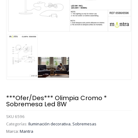
***Ofer/Des*** Olimpia Cromo *
Sobremesa Led 8W
SKU
6596
Categorías:
Iluminación decorativa
,
Sobremesas
Marca:
Mantra