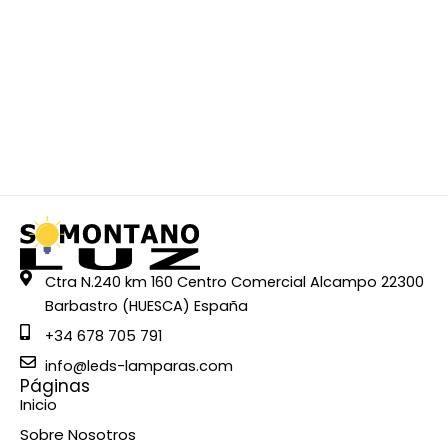
Ctra N.240 km 160 Centro Comercial Alcampo 22300
Barbastro (HUESCA) España
+34 678 705 791
info@leds-lamparas.com
Páginas
Inicio
Sobre Nosotros