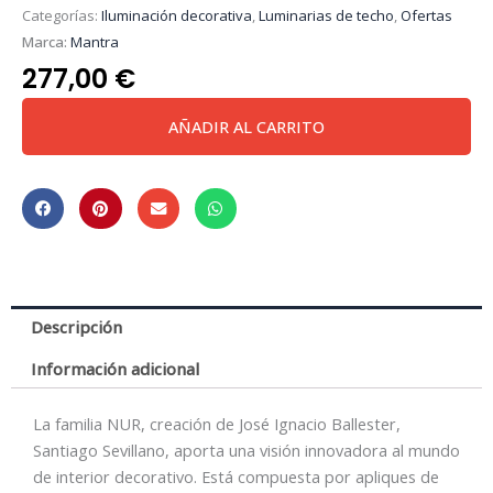
Categorías:
Iluminación decorativa
,
Luminarias de techo
,
Ofertas
Marca:
Mantra
277,00
€
Nur
AÑADIR AL CARRITO
Plata
*
Lampara
Lazo
-
3000K
cantidad
Descripción
Información adicional
La familia NUR, creación de José Ignacio Ballester,
Santiago Sevillano, aporta una visión innovadora al mundo
de interior decorativo. Está compuesta por apliques de