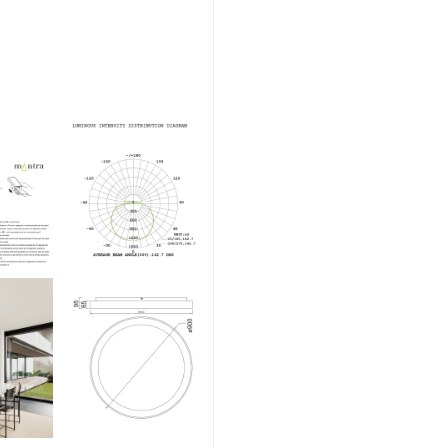
MADERA
cantidad