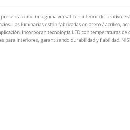
presenta como una gama versátil en interior decorativo. Es
ios. Las luminarias están fabricadas en acero / acrilico, acr
 aplicación. Incorporan tecnología LED con temperaturas de 
as para interiores, garantizando durabilidad y fiabilidad. NIS