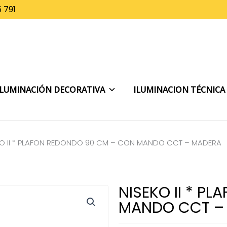
 791
ILUMINACIÓN DECORATIVA
ILUMINACION TÉCNICA
KO II * PLAFON REDONDO 90 CM – CON MANDO CCT – MADERA
NISEKO II * P
MANDO CCT –