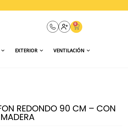
0
Carrito
EXTERIOR
VENTILACIÓN
LAFON REDONDO 90 CM – CON
 MADERA