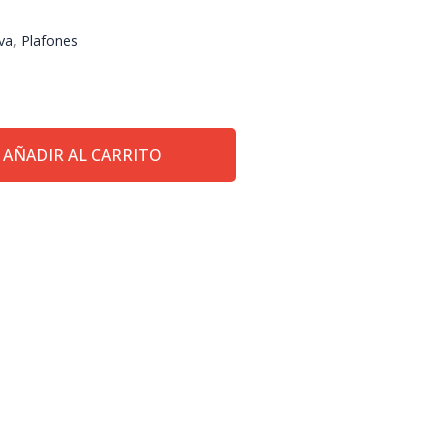
va
,
Plafones
AÑADIR AL CARRITO