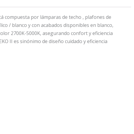
tá compuesta por lámparas de techo , plafones de
ílico / blanco y con acabados disponibles en blanco,
color 2700K-5000K, asegurando confort y eficiencia
EKO II es sinónimo de diseño cuidado y eficiencia