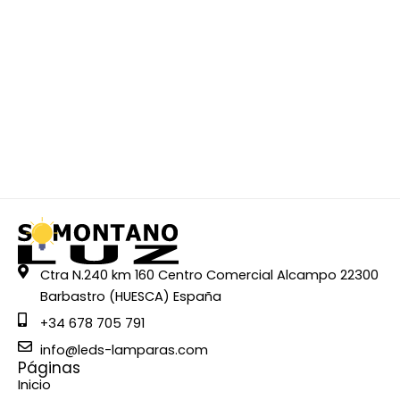
Ctra N.240 km 160 Centro Comercial Alcampo 22300
Barbastro (HUESCA) España
+34 678 705 791
info@leds-lamparas.com
Páginas
Inicio