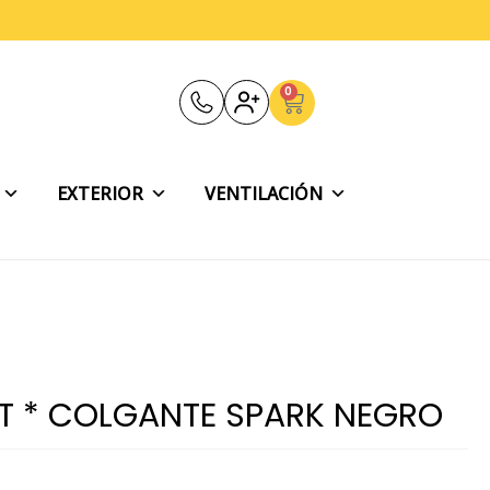
0
Carrito
EXTERIOR
VENTILACIÓN
T * COLGANTE SPARK NEGRO