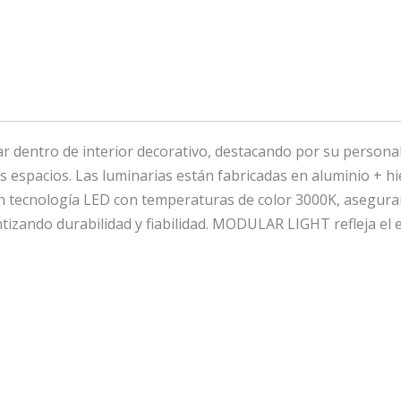
entro de interior decorativo, destacando por su personalid
 espacios. Las luminarias están fabricadas en aluminio + hi
an tecnología LED con temperaturas de color 3000K, asegurand
tizando durabilidad y fiabilidad. MODULAR LIGHT refleja el e