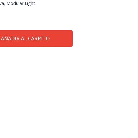
va
,
Modular Light
AÑADIR AL CARRITO