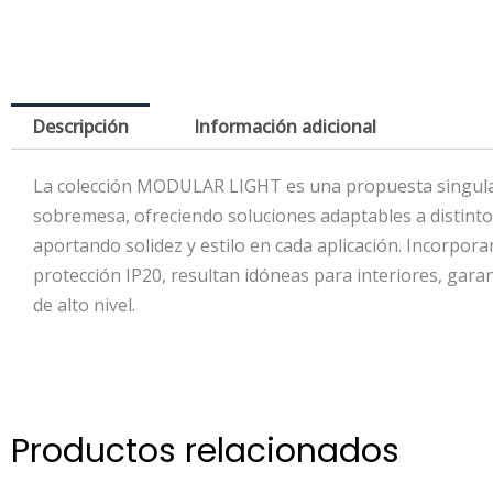
Descripción
Información adicional
La colección MODULAR LIGHT es una propuesta singular d
sobremesa, ofreciendo soluciones adaptables a distintos
aportando solidez y estilo en cada aplicación. Incorpor
protección IP20, resultan idóneas para interiores, garan
de alto nivel.
Productos relacionados