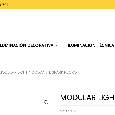
 791
ILUMINACIÓN DECORATIVA
ILUMINACION TÉCNICA
MODULAR LIGHT * COLGANTE SPARK NEGRO
MODULAR LIGH
SKU
9324