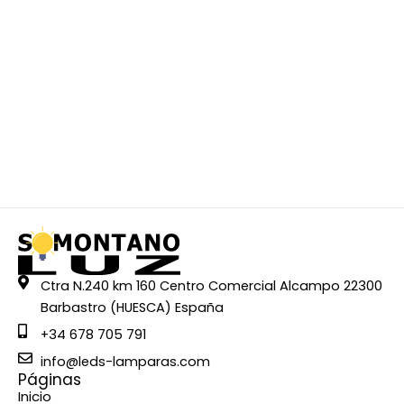
Ctra N.240 km 160 Centro Comercial Alcampo 22300
Barbastro (HUESCA) España
+34 678 705 791
info@leds-lamparas.com
Páginas
Inicio