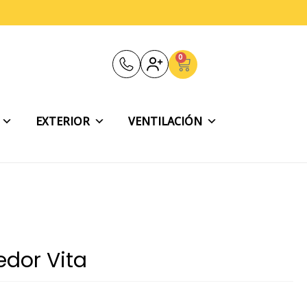
0
Carrito
EXTERIOR
VENTILACIÓN
dor Vita