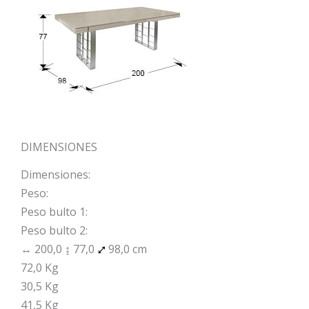
DIMENSIONES
Dimensiones:
Peso:
Peso bulto 1:
Peso bulto 2:
↔ 200,0 ↨ 77,0
98,0 cm
72,0 Kg
30,5 Kg
41,5 Kg