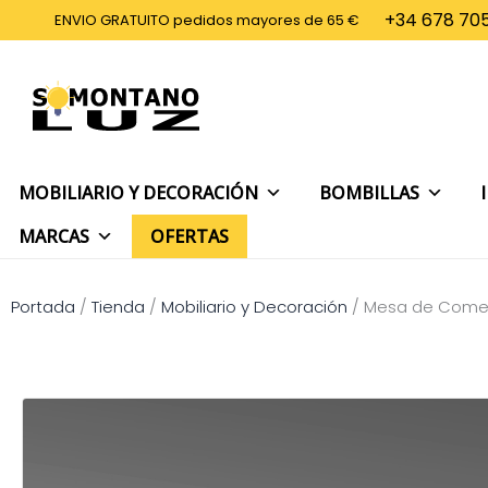
Ir
+34 678 705
ENVIO GRATUITO pedidos mayores de 65 €
al
contenido
MOBILIARIO Y DECORACIÓN
BOMBILLAS
MARCAS
OFERTAS
Portada
/
Tienda
/
Mobiliario y Decoración
/
Mesa de Comed