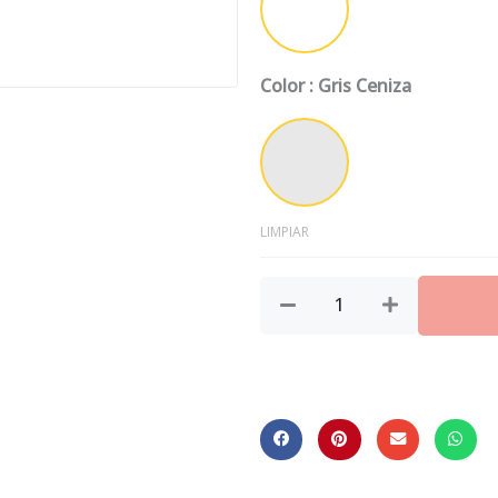
DM
Color
: Gris Ceniza
Gris Ceniza
LIMPIAR