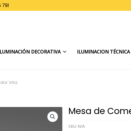
 791
ILUMINACIÓN DECORATIVA
ILUMINACION TÉCNICA
or Vita
Mesa de Come
SKU
N/A