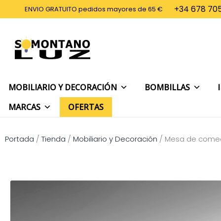
Ir
+34 678 705
ENVIO GRATUITO pedidos mayores de 65 €
al
contenido
MOBILIARIO Y DECORACIÓN
BOMBILLAS
MARCAS
OFERTAS
Portada
/
Tienda
/
Mobiliario y Decoración
/
Mesa de comed