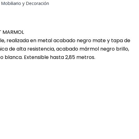
,
Mobiliario y Decoración
T MARMOL
e, realizada en metal acabado negro mate y tapa de
ca de alta resistencia, acabado mármol negro brillo,
 blanca. Extensible hasta 2,85 metros.