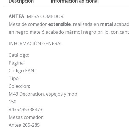
Descripción
Información adicional
ANTEA
-MESA COMEDOR
Mesa de comedor
extensible
, realizada en
metal
acabado
en negro mate ó acabado mármol negro brillo, con cant
INFORMACIÓN GENERAL
Catálogo:
Página:
Código EAN:
Tipo:
Colección:
M43 Decoracion, espejos y mob
150
8435435338473
Mesas comedor
Antea 205-285