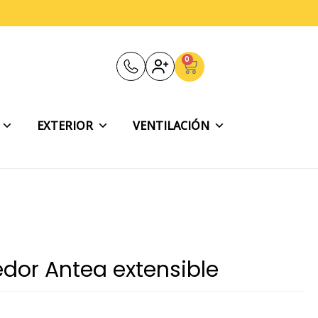
0
Carrito
EXTERIOR
VENTILACIÓN
or Antea extensible