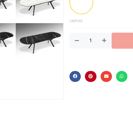
DM
LIMPIAR