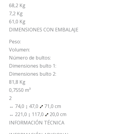
68,2 Kg
7,2 Kg
61,0 Kg
DIMENSIONES CON EMBALAJE
Peso:
Volumen:
Número de bultos:
Dimensiones bulto 1:
Dimensiones bulto 2:
81,8 Kg
0,7550 m³
2
↔ 74,0 ↨ 47,0
71,0 cm
↔ 221,0 ↨ 117,0
20,0 cm
INFORMACIÓN TÉCNICA