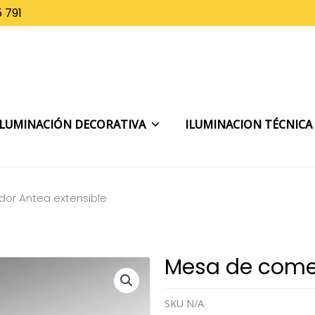
 791
ILUMINACIÓN DECORATIVA
ILUMINACION TÉCNICA
or Antea extensible
Mesa de comed
SKU
N/A