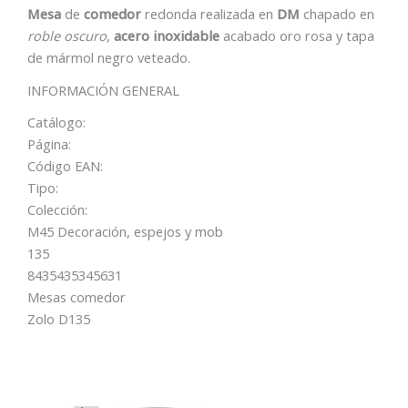
Mesa
de
comedor
redonda realizada en
DM
chapado en
roble oscuro
,
acero inoxidable
acabado oro rosa y tapa
de mármol negro veteado.
INFORMACIÓN GENERAL
Catálogo:
Página:
Código EAN:
Tipo:
Colección:
M45 Decoración, espejos y mob
135
8435435345631
Mesas comedor
Zolo D135