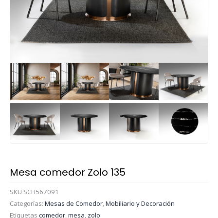
Mesa comedor Zolo 135
SKU
SCH567091
Categorías:
Mesas de Comedor
,
Mobiliario y Decoración
Etiquetas
comedor
,
mesa
,
zolo