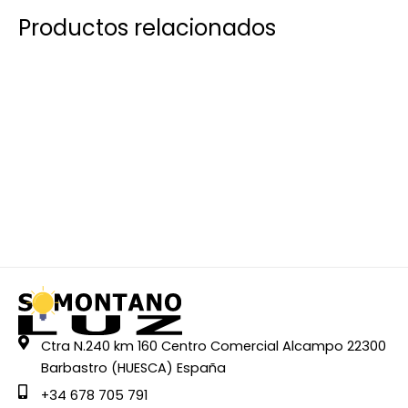
Productos relacionados
Ctra N.240 km 160 Centro Comercial Alcampo 22300
Barbastro (HUESCA) España
+34 678 705 791