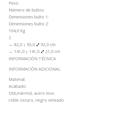
Peso:
Número de bultos:
Dimensiones bulto 1:
Dimensiones bulto 2:
104,0 Kg
2
↔ 82,0 ↨ 93,0
92,0 cm
↔ 141,0 ↨ 141,0
21,0 cm
INFORMACIÓN TÉCNICA
INFORMACIÓN ADICIONAL
Material:
Acabado:
DM,mármol, acero inox.
roble oscuro, negro veteado