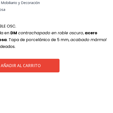
,
Mobiliario y Decoración
osa
LE OSC.
da en
DM
contrachapado en roble oscuro
,
acero
rosa
. Tapa de porcelánico de 5 mm,
acabado mármol
ndeados.
AÑADIR AL CARRITO