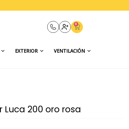
0
Carrito
EXTERIOR
VENTILACIÓN
 Luca 200 oro rosa