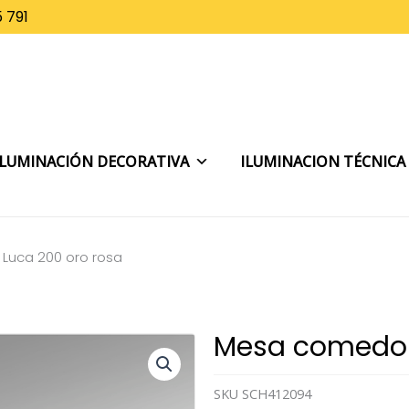
 791
ILUMINACIÓN DECORATIVA
ILUMINACION TÉCNICA
Luca 200 oro rosa
Mesa comedor
SKU
SCH412094