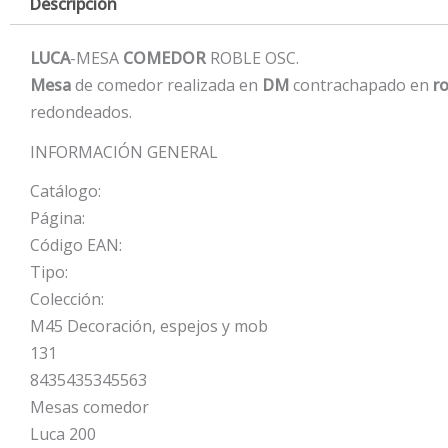
Descripción
LUCA
-MESA
COMEDOR
ROBLE OSC.
Mesa
de comedor realizada en
DM
contrachapado en
ro
redondeados.
INFORMACIÓN GENERAL
Catálogo:
Página:
Código EAN:
Tipo:
Colección:
M45 Decoración, espejos y mob
131
8435435345563
Mesas comedor
Luca 200