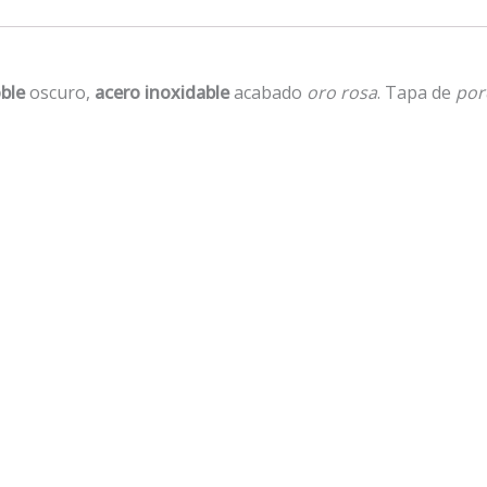
ble
oscuro,
acero inoxidable
acabado
oro rosa
. Tapa de
por