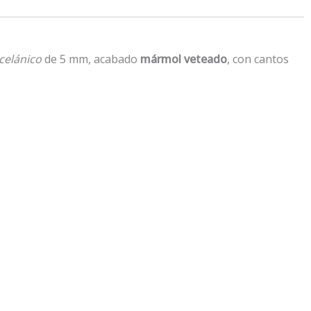
celánico
de 5 mm, acabado
mármol veteado
, con cantos