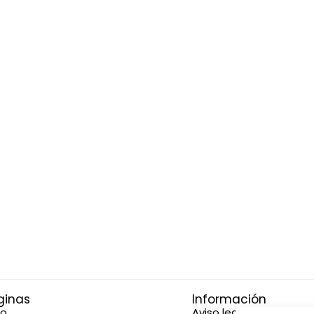
ginas
Información
io
Aviso legal