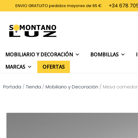
Ir
+34 678 705
ENVIO GRATUITO pedidos mayores de 65 €
al
contenido
MOBILIARIO Y DECORACIÓN
BOMBILLAS
MARCAS
OFERTAS
Portada
/
Tienda
/
Mobiliario y Decoración
/
Mesa comedor 