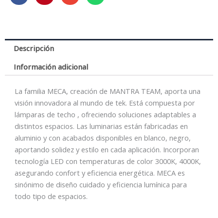
3000K
BLANCA
cantidad
Descripción
Información adicional
La familia MECA, creación de MANTRA TEAM, aporta una
visión innovadora al mundo de tek. Está compuesta por
lámparas de techo , ofreciendo soluciones adaptables a
distintos espacios. Las luminarias están fabricadas en
aluminio y con acabados disponibles en blanco, negro,
aportando solidez y estilo en cada aplicación. Incorporan
tecnología LED con temperaturas de color 3000K, 4000K,
asegurando confort y eficiencia energética. MECA es
sinónimo de diseño cuidado y eficiencia lumínica para
todo tipo de espacios.