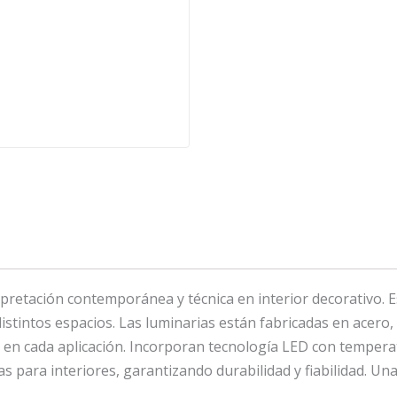
tación contemporánea y técnica en interior decorativo. Es
stintos espacios. Las luminarias están fabricadas en acero, a
o en cada aplicación. Incorporan tecnología LED con tempera
as para interiores, garantizando durabilidad y fiabilidad. U