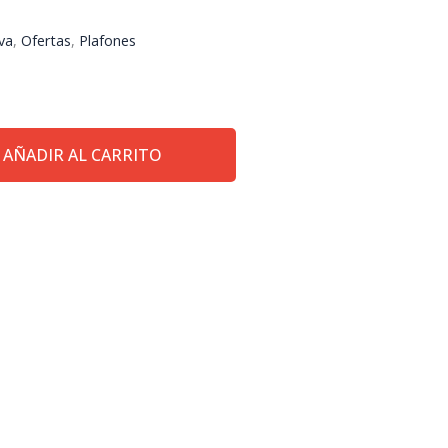
va
,
Ofertas
,
Plafones
AÑADIR AL CARRITO