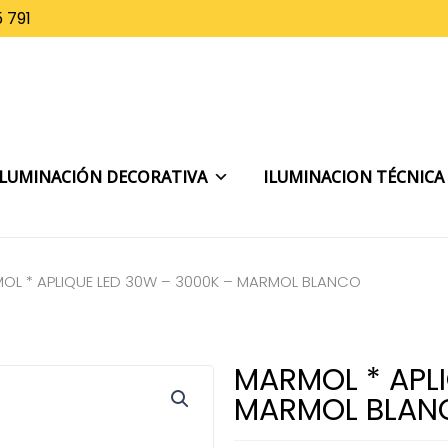
 791
ILUMINACIÓN DECORATIVA
ILUMINACION TÉCNICA
OL * APLIQUE LED 30W – 3000K – MARMOL BLANCO
MARMOL * APLI
MARMOL BLAN