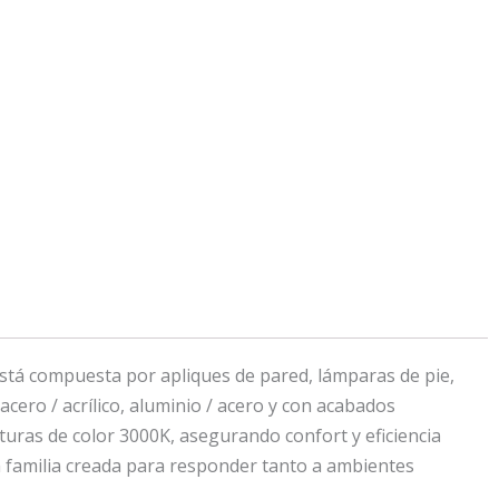
tá compuesta por apliques de pared, lámparas de pie,
cero / acrílico, aluminio / acero y con acabados
turas de color 3000K, asegurando confort y eficiencia
na familia creada para responder tanto a ambientes