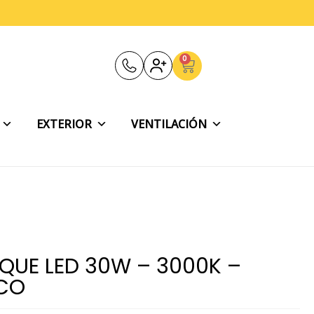
0
Carrito
EXTERIOR
VENTILACIÓN
QUE LED 30W – 3000K –
CO