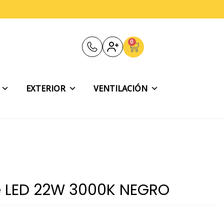
0
Carrito
EXTERIOR
VENTILACIÓN
e LED 22W 3000K NEGRO