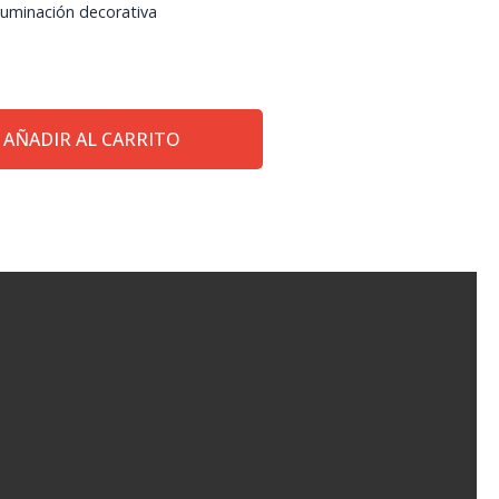
luminación decorativa
AÑADIR AL CARRITO