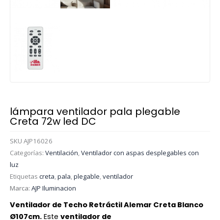
lámpara ventilador pala plegable
Creta 72w led DC
SKU
AJP16026
Categorías:
Ventilación
,
Ventilador con aspas desplegables con
luz
Etiquetas
creta
,
pala
,
plegable
,
ventilador
Marca:
AJP Iluminacion
Ventilador de Techo Retráctil Alemar Creta Blanco
Ø107cm.
Este
ventilador de