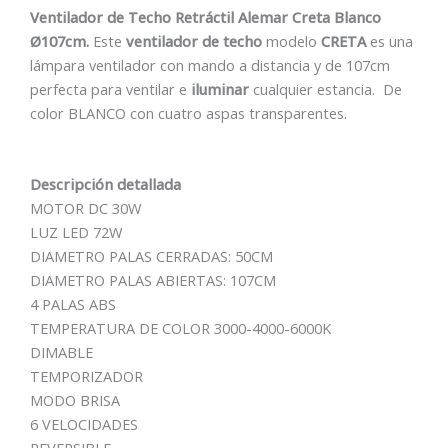
Ventilador de Techo Retráctil Alemar Creta Blanco
Ø107cm.
Este
ventilador de techo
modelo
CRETA
es una
lámpara ventilador con mando a distancia y de 107cm
perfecta para ventilar e
iluminar
cualquier estancia. De
color BLANCO con cuatro aspas transparentes.
Descripción detallada
MOTOR DC 30W
LUZ LED 72W
DIAMETRO PALAS CERRADAS: 50CM
DIAMETRO PALAS ABIERTAS: 107CM
4 PALAS ABS
TEMPERATURA DE COLOR 3000-4000-6000K
DIMABLE
TEMPORIZADOR
MODO BRISA
6 VELOCIDADES