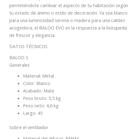
permitiéndote cambiar el aspecto de tu habitación según
tu estado de ánimo o estilo de decoración. Ya sea blanco
para una luminosidad serena o madera para una calidez
acogedora, el BALOO EVO es la respuesta a la búsqueda
de frescor y elegancia.
DATOS TÉCNICOS
BALOO S
Generales
Material:
Metal
Color:
Blanco
Acabado:
Mate
Peso bruto:
5,5 kg
Peso neto:
4,6 kg
Largo:
45
Sobre el ventilador
Material del difusor:
PMMA