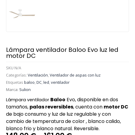
Lámpara ventilador Baloo Evo luz led
motor DC
SKU
N/A
Categorías:
Ventilación
,
Ventilador de aspas con luz
Etiquetas
baloo
,
DC
,
led
,
ventilador
Marca:
Sulion
Baloo
Ev
o, disponible en dos
Lámpara ventilador
tamaños,
palas reversibles
, cuenta con
motor DC
de bajo consumo y luz de luz regulable y con
cambio de temperatura de color , blanco calido,
blanco frio y blanco natural. Reversible.