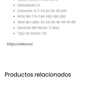
Velocidades:
6
Consumo:
4-7-14-20-30-40 W/h
RPM:
80-110-140-160-180-200
Nivel de ruido:
33-34-36-40-44-45 dB
Garantía del Motor:
3
años
Tipo de Motor:
DC
https://sulion.es/
Productos relacionados