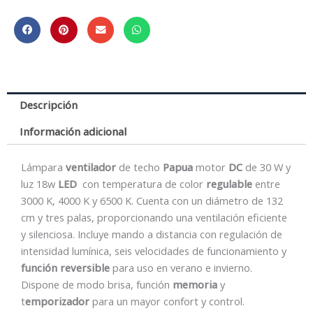
Descripción
Información adicional
Lámpara
ventilador
de techo
Papua
motor
DC
de 30 W y
luz 18w
LED
con temperatura de color
regulable
entre
3000 K, 4000 K y 6500 K. Cuenta con un diámetro de 132
cm y tres palas, proporcionando una ventilación eficiente
y silenciosa. Incluye mando a distancia con regulación de
intensidad lumínica, seis velocidades de funcionamiento y
función reversible
para uso en verano e invierno.
Dispone de modo brisa, función
memoria
y
t
emporizador
para un mayor confort y control.