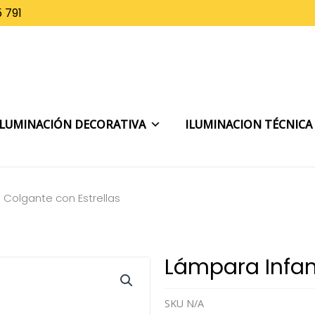
 791
ILUMINACIÓN DECORATIVA
ILUMINACION TÉCNICA
l Colgante con Estrellas
Lámpara Infant
SKU
N/A