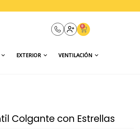
0
Carrito
EXTERIOR
VENTILACIÓN
il Colgante con Estrellas