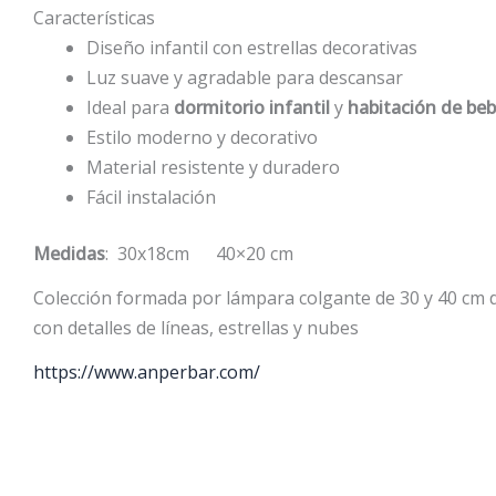
Características
Diseño infantil con estrellas decorativas
Luz suave y agradable para descansar
Ideal para
dormitorio infantil
y
habitación de be
Estilo moderno y decorativo
Material resistente y duradero
Fácil instalación
Medidas
: 30x18cm 40×20 cm
Colección formada por lámpara colgante de 30 y 40 cm de
con detalles de líneas, estrellas y nubes
https://www.anperbar.com/