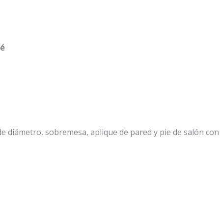
bé
 diámetro, sobremesa, aplique de pared y pie de salón con p