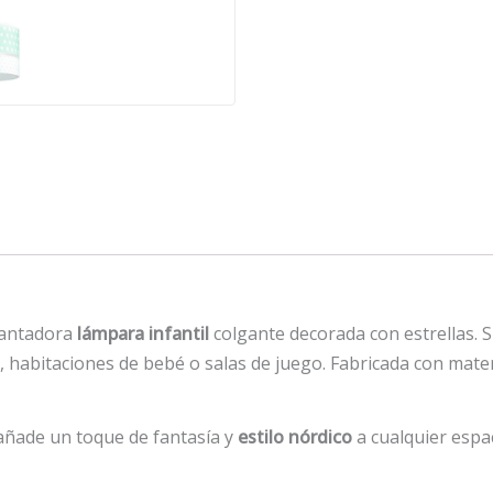
cantadora
lámpara infantil
colgante decorada con estrellas. 
, habitaciones de bebé o salas de juego. Fabricada con mater
 añade un toque de fantasía y
estilo nórdico
a cualquier espac