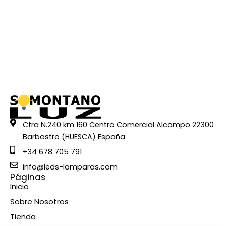
Ctra N.240 km 160 Centro Comercial Alcampo 22300
Barbastro (HUESCA) España
+34 678 705 791
info@leds-lamparas.com
Páginas
Inicio
Sobre Nosotros
Tienda