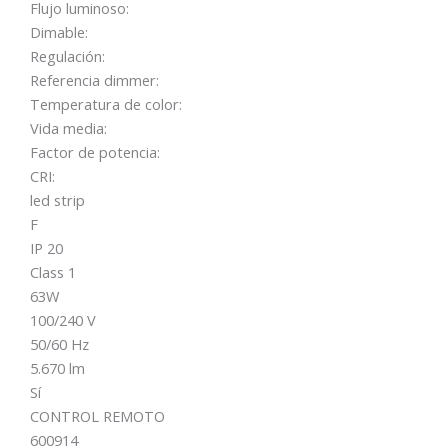
Flujo luminoso:
Dimable:
Regulación:
Referencia dimmer:
Temperatura de color:
Vida media:
Factor de potencia:
CRI:
led strip
F
IP 20
Class 1
63W
100/240 V
50/60 Hz
5.670 lm
Sí
CONTROL REMOTO
600914