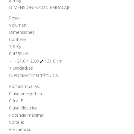
DIMENSIONES CON EMBALAJE
Peso:
Volumen:
Dimensiones:
Contiene:
7,8 Kg
0,4250 m³
↔ 121,0 ↨ 29,0
121,0 cm
1 Unidad/es
INFORMACIÓN TÉCNICA
Portalámparas:
Clase energética:
Cifra IP:
Clase eléctrica:
Potencia máxima:
Voltaje:
Frecuencia: