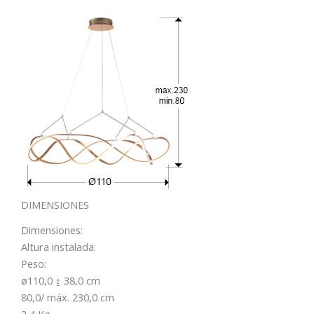
DIMENSIONES
Dimensiones:
Altura instalada:
Peso:
ø110,0 ↨ 38,0 cm
80,0/ máx. 230,0 cm
2,4 Kg