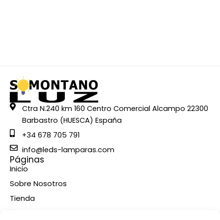
Ctra N.240 km 160 Centro Comercial Alcampo 22300
Barbastro (HUESCA) España
+34 678 705 791
info@leds-lamparas.com
Páginas
Inicio
Sobre Nosotros
Tienda
Contacto