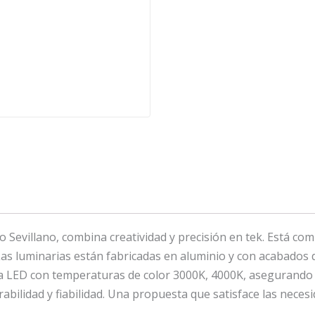
 Sevillano, combina creatividad y precisión en tek. Está co
 Las luminarias están fabricadas en aluminio y con acabados
gía LED con temperaturas de color 3000K, 4000K, asegurando c
abilidad y fiabilidad. Una propuesta que satisface las necesid