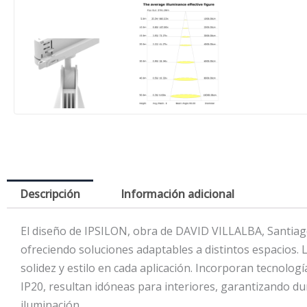
Descripción
Información adicional
El diseño de IPSILON, obra de DAVID VILLALBA, Santiago
ofreciendo soluciones adaptables a distintos espacios.
solidez y estilo en cada aplicación. Incorporan tecnolo
IP20, resultan idóneas para interiores, garantizando dur
iluminación.