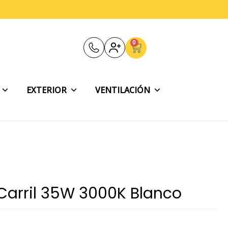
0
Carrito
EXTERIOR
VENTILACIÓN
 Carril 35W 3000K Blanco