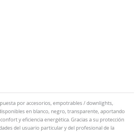
mpuesta por accesorios, empotrables / downlights,
 disponibles en blanco, negro, transparente, aportando
onfort y eficiencia energética. Gracias a su protección
ades del usuario particular y del profesional de la