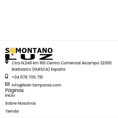
Ctra N.240 km 160 Centro Comercial Alcampo 22300
Barbastro (HUESCA) España
+34 678 705 791
info@leds-lamparas.com
Páginas
Inicio
Sobre Nosotros
Tienda