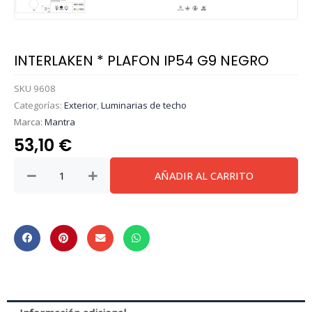
INTERLAKEN * PLAFON IP54 G9 NEGRO
SKU
9608
Categorías:
Exterior
,
Luminarias de techo
Marca:
Mantra
53,10
€
INTERLAKEN
AÑADIR AL CARRITO
*
PLAFON
IP54
G9
NEGRO
cantidad