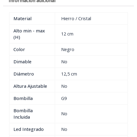
Información adicional
Material
Hierro / Cristal
Alto min - max
12 cm
(H)
Color
Negro
Dimable
No
Diámetro
12,5 cm
Altura Ajustable
No
Bombilla
G9
Bombilla
No
Incluida
Led Integrado
No