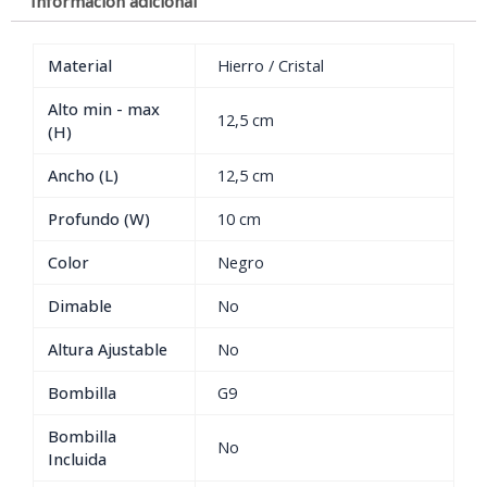
Información adicional
Material
Hierro / Cristal
Alto min - max
12,5 cm
(H)
Ancho (L)
12,5 cm
Profundo (W)
10 cm
Color
Negro
Dimable
No
Altura Ajustable
No
Bombilla
G9
Bombilla
No
Incluida