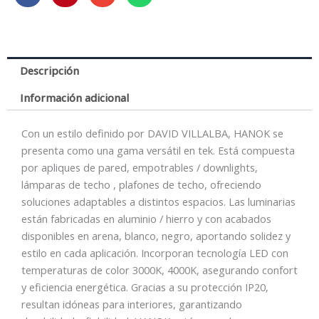
38W
3000K
50º
Blanca
Descripción
cantidad
Información adicional
Con un estilo definido por DAVID VILLALBA, HANOK se
presenta como una gama versátil en tek. Está compuesta
por apliques de pared, empotrables / downlights,
lámparas de techo , plafones de techo, ofreciendo
soluciones adaptables a distintos espacios. Las luminarias
están fabricadas en aluminio / hierro y con acabados
disponibles en arena, blanco, negro, aportando solidez y
estilo en cada aplicación. Incorporan tecnología LED con
temperaturas de color 3000K, 4000K, asegurando confort
y eficiencia energética. Gracias a su protección IP20,
resultan idóneas para interiores, garantizando