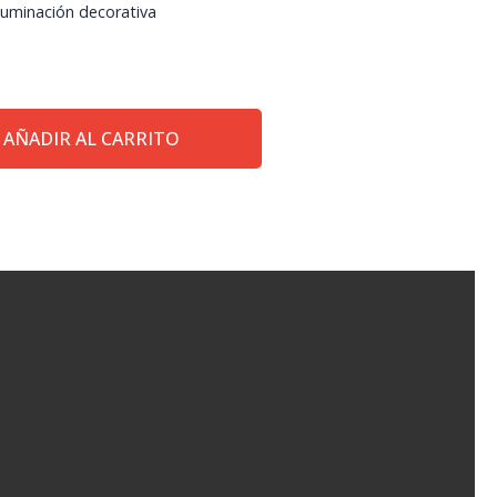
luminación decorativa
AÑADIR AL CARRITO