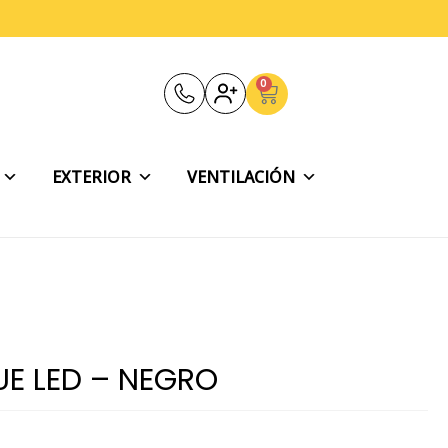
0
Carrito
EXTERIOR
VENTILACIÓN
UE LED – NEGRO