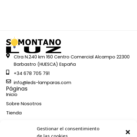
Ctra N.240 km 160 Centro Comercial Alcampo 22300
Barbastro (HUESCA) España
+34 678 705 791
info@leds-lamparas.com
Páginas
Inicio
Sobre Nosotros
Tienda
Contacto
Información
Gestionar el consentimiento
Aviso legal
de las cookies