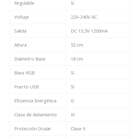
Regulable
Sí
Voltaje
220-240V AC
Salida
DC 13,5V 1200mA
Altura
52 cm
Diámetro Base
18 cm
Base RGB
Sí
Puerto USB
Sí
Eficiencia Energética
G
Clase de Aislamiento
III
Protección Ocular
Clase II