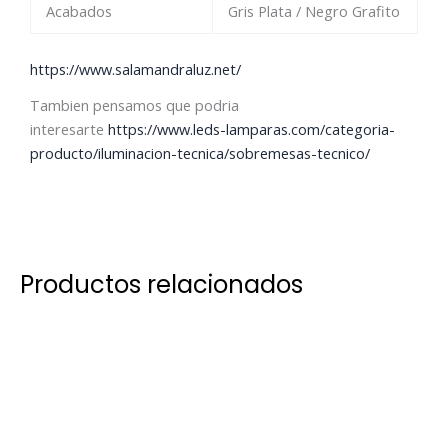
Acabados
Gris Plata / Negro Grafito
https://www.salamandraluz.net/
Tambien pensamos que podria
interesarte
https://www.leds-lamparas.com/categoria-
producto/iluminacion-tecnica/sobremesas-tecnico/
Productos relacionados