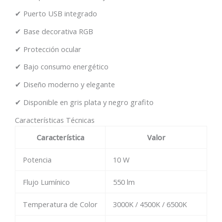
✔ Puerto USB integrado
✔ Base decorativa RGB
✔ Protección ocular
✔ Bajo consumo energético
✔ Diseño moderno y elegante
✔ Disponible en gris plata y negro grafito
Características Técnicas
Característica
Valor
Potencia
10 W
Flujo Lumínico
550 lm
Temperatura de Color
3000K / 4500K / 6500K