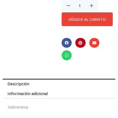
Eve*Cr*Cr*
Sobremesa
2L
AÑADIR AL CARRITO
cantidad
Descripción
Información adicional
Sobremesa