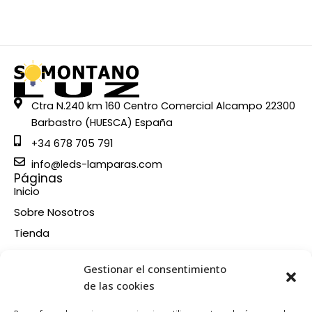
Ctra N.240 km 160 Centro Comercial Alcampo 22300
Barbastro (HUESCA) España
+34 678 705 791
info@leds-lamparas.com
Páginas
Inicio
Sobre Nosotros
Tienda
Contacto
Información
Gestionar el consentimiento
Aviso legal
de las cookies
Política de privacidad